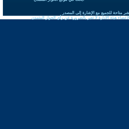
شر متاحة للجميع مع الإشارة إلى المصدر
ضاء هيئة الادارة لا تعبر بالضرورة عن رأي الحوار المتمدن