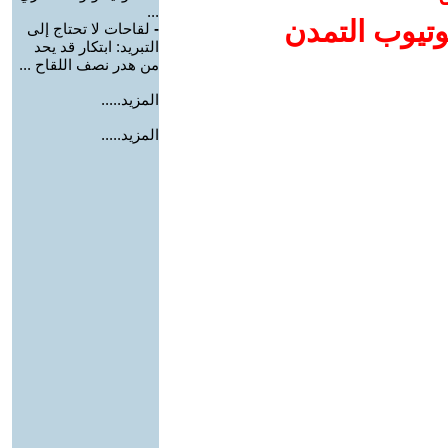
...
وتيوب التمدن
-
لقاحات لا تحتاج إلى
التبريد: ابتكار قد يحد
من هدر نصف اللقاح ...
المزيد.....
المزيد.....