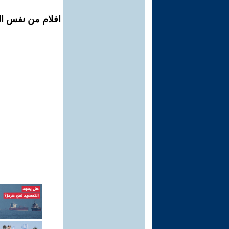
افلام من نفس ال