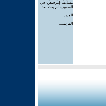
مسابقة -إنترفيجن- في
السعودية لم يحدد بعد
المزيد.....
المزيد.....