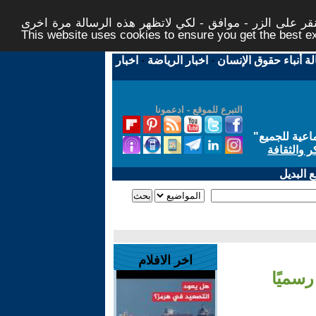
ر على الزر - موافق - لكي لاتظهر هذه الرسالة مرة اخرى -
This website uses cookies to ensure you get the best 
لة أنباء حقوق الإنسان
-
اخبار الرياضة
-
اخبار
التبرع للموقع - ادعمونا
اعية للجميع
"
ر والثقافة
 البديل
اخر الافلام
سميًا