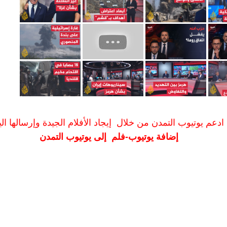
ادعم يوتيوب التمدن من خلال إيجاد الأفلام الجيدة وإرسالها الين
إضافة يوتيوب-فلم إلى يوتيوب التمدن