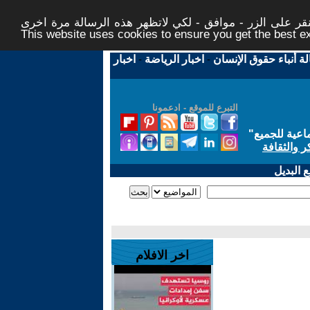
ر على الزر - موافق - لكي لاتظهر هذه الرسالة مرة اخرى -
This website uses cookies to ensure you get the best 
لة أنباء حقوق الإنسان
-
اخبار الرياضة
-
اخبار
التبرع للموقع - ادعمونا
اعية للجميع
"
ر والثقافة
 البديل
اخر الافلام