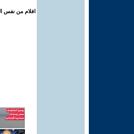
افلام من نفس ال