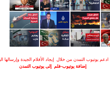
ادعم يوتيوب التمدن من خلال إيجاد الأفلام الجيدة وإرسالها الين
إضافة يوتيوب-فلم إلى يوتيوب التمدن