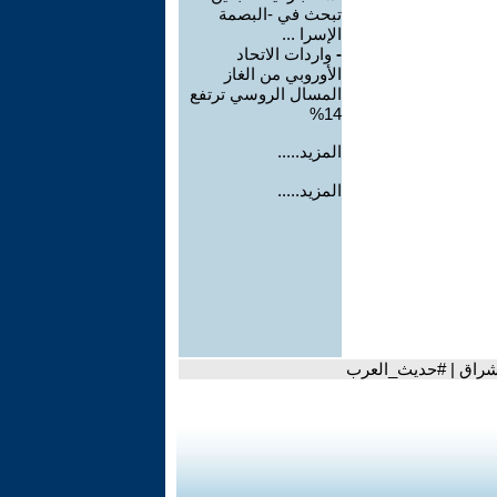
تبحث في -البصمة
الإسرا ...
-
واردات الاتحاد
الأوروبي من الغاز
المسال الروسي ترتفع
14%
المزيد.....
المزيد.....
تشراق | #حديث_العرب