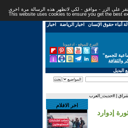
ر على الزر - موافق - لكي لاتظهر هذه الرسالة مرة اخرى -
This website uses cookies to ensure you get the best 
لة أنباء حقوق الإنسان
-
اخبار الرياضة
-
اخبار
التبرع للموقع - ادعمونا
اعية للجميع
"
ر والثقافة
 البديل
تشراق | #حديث_العرب
اخر الافلام
ورة إدوارد