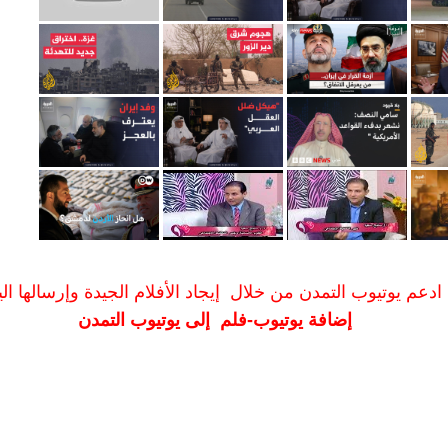
ادعم يوتيوب التمدن من خلال إيجاد الأفلام الجيدة وإرسالها الين
إضافة يوتيوب-فلم إلى يوتيوب التمدن