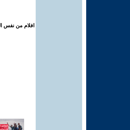
افلام من نفس ال