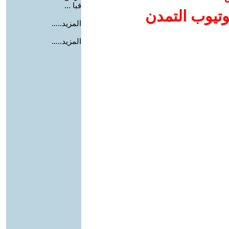
قبا ...
وتيوب التمدن
المزيد.....
المزيد.....