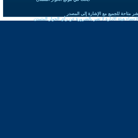
شر متاحة للجميع مع الإشارة إلى المصدر
ضاء هيئة الادارة لا تعبر بالضرورة عن رأي الحوار المتمدن