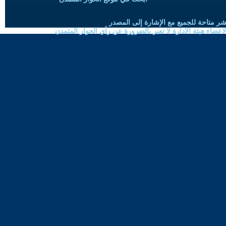
شر متاحة للجميع مع الإشارة إلى المصدر
ضاء هيئة الادارة لا تعبر بالضرورة عن رأي الحوار المتمدن