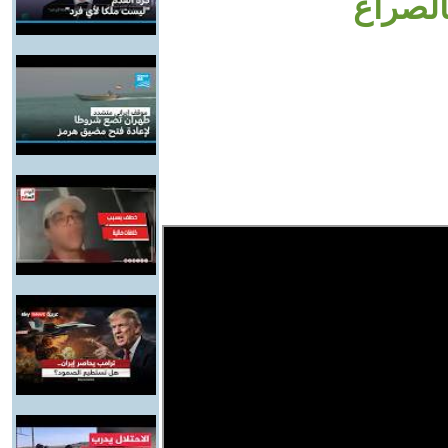
الصراع