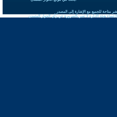
شر متاحة للجميع مع الإشارة إلى المصدر
ضاء هيئة الادارة لا تعبر بالضرورة عن رأي الحوار المتمدن