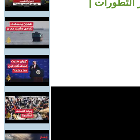
التطورات |