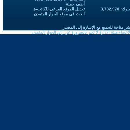
أضف حملة
3,732,97
تعديل الموقع الفرعي للكاتب-ة
ابحث في موقع الحوار المتمدن
شر متاحة للجميع مع الإشارة إلى المصدر
ضاء هيئة الادارة لا تعبر بالضرورة عن رأي الحوار المتمدن