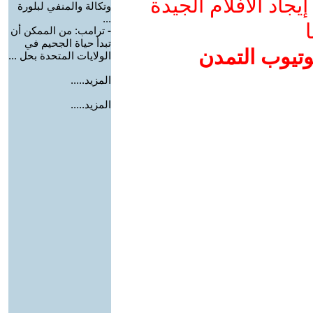
جاد الأفلام الجيدة
وتكالة والمنفي لبلورة
...
ا
-
ترامب: من الممكن أن
تبدأ حياة الجحيم في
وتيوب التمدن
الولايات المتحدة بحل ...
المزيد.....
المزيد.....