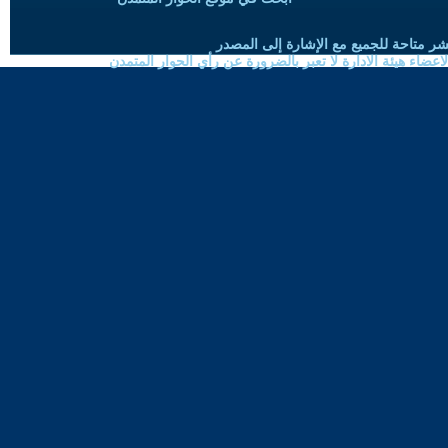
شر متاحة للجميع مع الإشارة إلى المصدر
ضاء هيئة الادارة لا تعبر بالضرورة عن رأي الحوار المتمدن