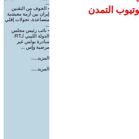
...
وتيوب التمدن
-
الخوف من التقنين
إيران بين أزمة معيشية
متصاعدة، تحولات إقلي
...
-
نائب رئيس مجلس
الدولة الليبي لـRT:
مبادرة بولس غير
مرضية وإس ...
المزيد.....
المزيد.....