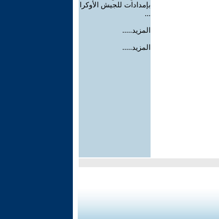
بإمدادات للجيش الأوكرا
...
المزيد.....
المزيد.....