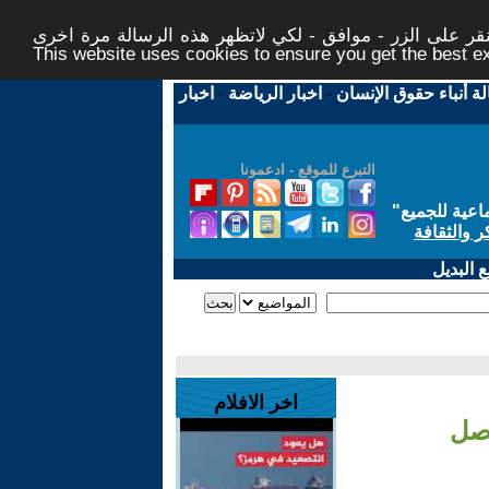
ر على الزر - موافق - لكي لاتظهر هذه الرسالة مرة اخرى -
This website uses cookies to ensure you get the best 
لة أنباء حقوق الإنسان
-
اخبار الرياضة
-
اخبار
التبرع للموقع - ادعمونا
اعية للجميع
"
ر والثقافة
 البديل
اخر الافلام
اصل