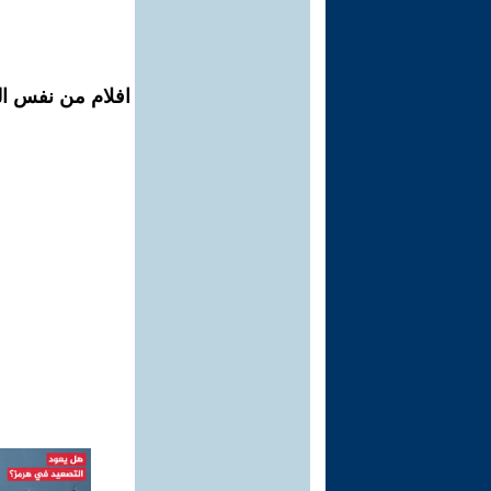
افلام من نفس ال