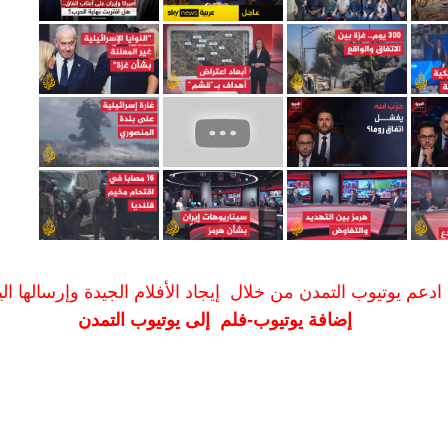
ادعم يوتيوب التمدن من خلال إيجاد الأفلام الجيدة وإرسالها الين
إضافة يوتيوب-فلم إلى يوتيوب التمدن