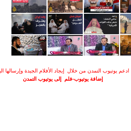
ادعم يوتيوب التمدن من خلال إيجاد الأفلام الجيدة وإرسالها الين
إضافة يوتيوب-فلم إلى يوتيوب التمدن