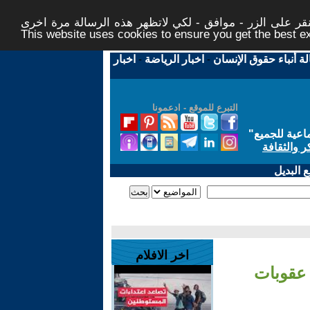
ر على الزر - موافق - لكي لاتظهر هذه الرسالة مرة اخرى -
This website uses cookies to ensure you get the best 
لة أنباء حقوق الإنسان
-
اخبار الرياضة
-
اخبار
التبرع للموقع - ادعمونا
اعية للجميع
"
ر والثقافة
 البديل
اخر الافلام
 عقوبات