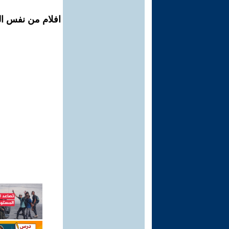
افلام من نفس ال