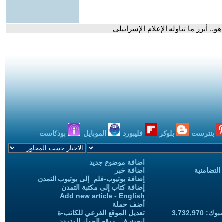
. أبرز ما تناوله الإعلام الإسرائيلي
بنترست
بلوكر
فليبورد
الموبايل
بودكاست
اضافة موضوع جديد
التضامنية
اضافة خبر
إضافة يوتيوب-فلم إلى يوتيوب التمدن
إضافة كتاب إلى مكتبة التمدن
Add new article - English
أضف حملة
3,732,97
تعديل الموقع الفرعي للكاتب-ة
ابحث في موقع الحوار المتمدن