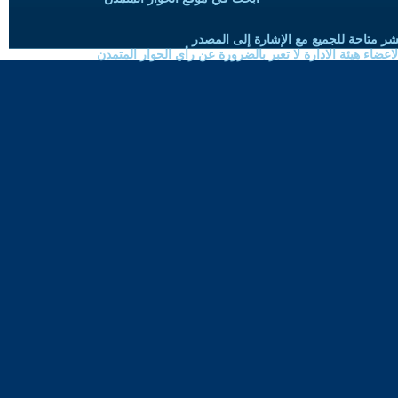
شر متاحة للجميع مع الإشارة إلى المصدر
ضاء هيئة الادارة لا تعبر بالضرورة عن رأي الحوار المتمدن