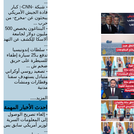
...
-
شبكة -CNN-: كبار
قادة الجيش الأمريكي
يبحثون عن -مخرج- من
حرب ...
-
البنتاغون يخصص 500
مليون دولار لجامعة
ألاسكا للِكشف عن التهد
...
-
سلطات إندونيسيا
تدفع بـ25 سيارة إطفاء
للسيطرة على حريق
ضخم ش ...
-
تصعيد روسي أوكراني
متبادل يستهدف سفنا
وقطارات ومنشآت
مدنية
المزيد.....
احدث الأخبار المهمة
-
إلغاء تصريح الوصول
إلى المعلومات السرية
لوزير أمريكي سابق بس
...