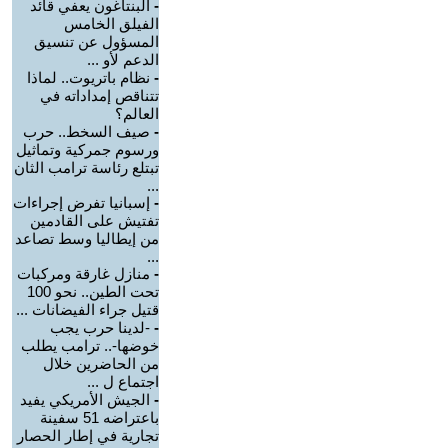
-
البنتاغون يعفي قائد
الفيلق الخامس
المسؤول عن تنسيق
الدعم لأو ...
-
نظام باتريوت.. لماذا
تتناقص إمداداته في
العالم؟
-
صيف السخط.. حرب
ورسوم جمركية وتماثيل
تبتلع رئاسة ترامب الثان
...
-
إسبانيا تفرض إجراءات
تفتيش على القادمين
من إيطاليا وسط تصاعد
...
-
منازل غارقة ومركبات
تحت الطين.. نحو 100
قتيل جراء الفيضانات ...
-
-لدينا حرب يجب
خوضها-.. ترامب يطلب
من الحاضرين خلال
اجتماع ل ...
-
الجيش الأمريكي يفيد
باعتراضه 51 سفينة
تجارية في إطار الحصار