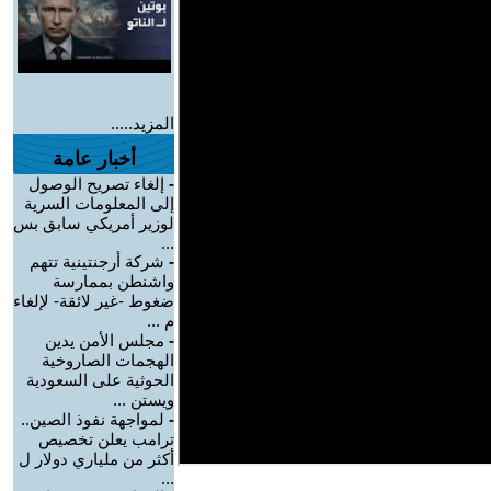
المزيد.....
أخبار عامة
-
إلغاء تصريح الوصول
إلى المعلومات السرية
لوزير أمريكي سابق بس
...
-
شركة أرجنتينية تتهم
واشنطن بممارسة
ضغوط -غير لائقة- لإلغاء
م ...
-
مجلس الأمن يدين
الهجمات الصاروخية
الحوثية على السعودية
ويستن ...
-
لمواجهة نفوذ الصين..
ترامب يعلن تخصيص
أكثر من ملياري دولار ل
...