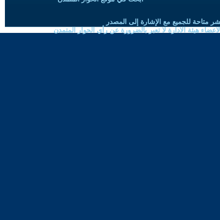
شر متاحة للجميع مع الإشارة إلى المصدر
ضاء هيئة الادارة لا تعبر بالضرورة عن رأي الحوار المتمدن