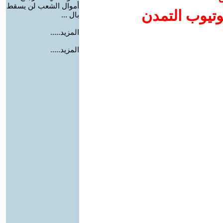
أموال الشعب لن يسقط
وتيوب التمدن
بال ...
المزيد.....
المزيد.....