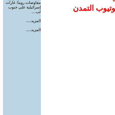
مفاوضات روما: غارات
وتيوب التمدن
إسرائيلية على جنوب
لب ...
المزيد.....
المزيد.....