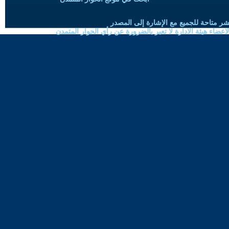
شر متاحة للجميع مع الإشارة إلى المصدر
ضاء هيئة الادارة لا تعبر بالضرورة عن رأي الحوار المتمدن