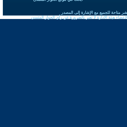
شر متاحة للجميع مع الإشارة إلى المصدر
ضاء هيئة الادارة لا تعبر بالضرورة عن رأي الحوار المتمدن