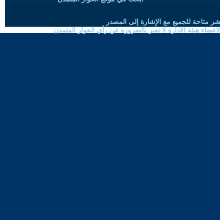
شر متاحة للجميع مع الإشارة إلى المصدر
ضاء هيئة الادارة لا تعبر بالضرورة عن رأي الحوار المتمدن