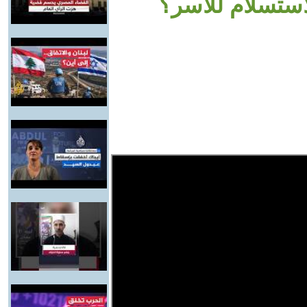
استسلام للأسر؟