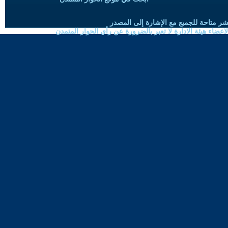
شر متاحة للجميع مع الإشارة إلى المصدر
ضاء هيئة الادارة لا تعبر بالضرورة عن رأي الحوار المتمدن