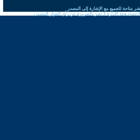
شر متاحة للجميع مع الإشارة إلى المصدر
ضاء هيئة الادارة لا تعبر بالضرورة عن رأي الحوار المتمدن