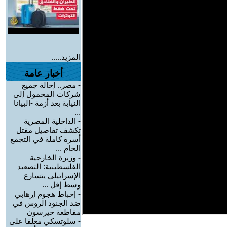
المزيد.....
أخبار عامة
-
مصر.. إحالة جميع
شركات المحمول إلى
النيابة بعد أزمة -البيانا
...
-
الداخلية المصرية
تكشف تفاصيل مقتل
أسرة كاملة في التجمع
الخام ...
-
وزيرة الخارجية
الفلسطينية: التصعيد
الإسرائيلي يتسارع
وسط إفل ...
-
إحباط هجوم إرهابي
ضد الجنود الروس في
مقاطعة خيرسون
-
سلوتسكي معلقا على