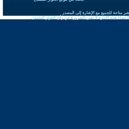
شر متاحة للجميع مع الإشارة إلى المصدر
ضاء هيئة الادارة لا تعبر بالضرورة عن رأي الحوار المتمدن