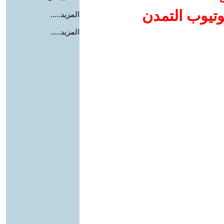
وتيوب التمدن
المزيد.....
المزيد.....