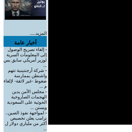
المزيد.....
أخبار عامة
-
إلغاء تصريح الوصول
إلى المعلومات السرية
لوزير أمريكي سابق بس
...
-
شركة أرجنتينية تتهم
واشنطن بممارسة
ضغوط -غير لائقة- لإلغاء
م ...
-
مجلس الأمن يدين
الهجمات الصاروخية
الحوثية على السعودية
ويستن ...
-
لمواجهة نفوذ الصين..
ترامب يعلن تخصيص
أكثر من ملياري دولار ل
...