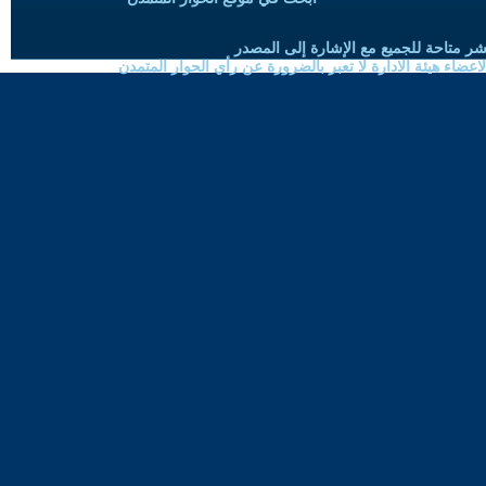
شر متاحة للجميع مع الإشارة إلى المصدر
ضاء هيئة الادارة لا تعبر بالضرورة عن رأي الحوار المتمدن