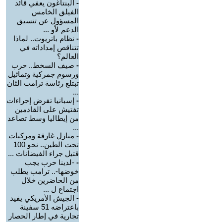
-
البنتاغون يعفي قائد
الفيلق الخامس
المسؤول عن تنسيق
الدعم لأو ...
-
نظام باتريوت.. لماذا
تتناقص إمداداته في
العالم؟
-
صيف السخط.. حرب
ورسوم جمركية وتماثيل
تبتلع رئاسة ترامب الثان
...
-
إسبانيا تفرض إجراءات
تفتيش على القادمين
من إيطاليا وسط تصاعد
...
-
منازل غارقة ومركبات
تحت الطين.. نحو 100
قتيل جراء الفيضانات ...
-
-لدينا حرب يجب
خوضها-.. ترامب يطلب
من الحاضرين خلال
اجتماع ل ...
-
الجيش الأمريكي يفيد
باعتراضه 51 سفينة
تجارية في إطار الحصار