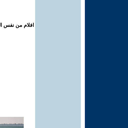
افلام من نفس ال