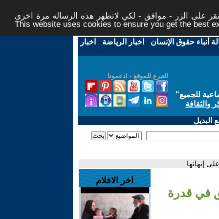
ر على الزر - موافق - لكي لاتظهر هذه الرسالة مرة اخرى -
This website uses cookies to ensure you get the best 
لة أنباء حقوق الإنسان
-
اخبار الرياضة
-
اخبار
التبرع للموقع - ادعمونا
اعية للجميع
"
ر والثقافة
 البديل
ى إنهائها
اخر الافلام
ق في قدرة