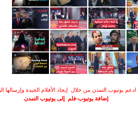
ادعم يوتيوب التمدن من خلال إيجاد الأفلام الجيدة وإرسالها الين
إضافة يوتيوب-فلم إلى يوتيوب التمدن