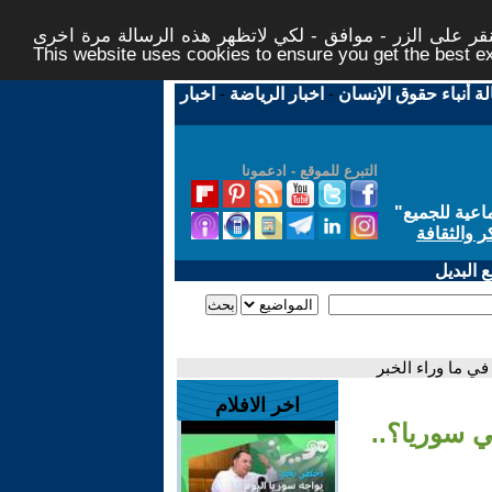
ر على الزر - موافق - لكي لاتظهر هذه الرسالة مرة اخرى -
This website uses cookies to ensure you get the best 
لة أنباء حقوق الإنسان
-
اخبار الرياضة
-
اخبار
التبرع للموقع - ادعمونا
اعية للجميع
"
ر والثقافة
 البديل
في ما وراء الخبر
اخر الافلام
ي سوريا؟..