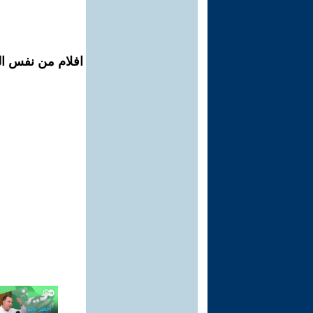
افلام من نفس ال