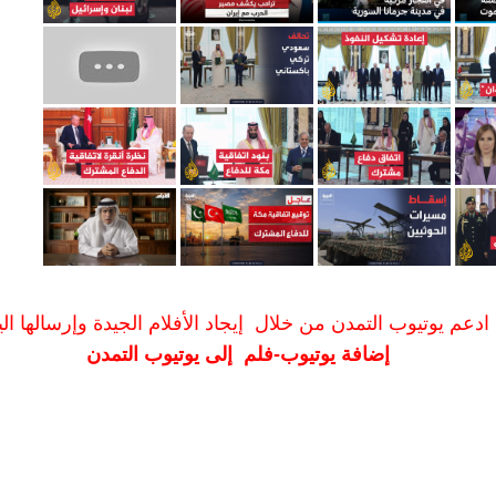
ادعم يوتيوب التمدن من خلال إيجاد الأفلام الجيدة وإرسالها الين
إضافة يوتيوب-فلم إلى يوتيوب التمدن