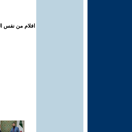
افلام من نفس ال