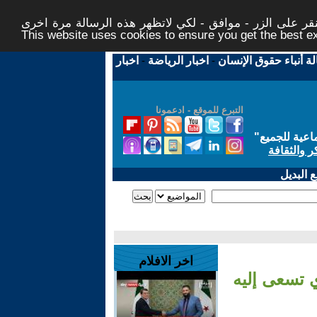
ر على الزر - موافق - لكي لاتظهر هذه الرسالة مرة اخرى -
This website uses cookies to ensure you get the best 
لة أنباء حقوق الإنسان
-
اخبار الرياضة
-
اخبار
التبرع للموقع - ادعمونا
اعية للجميع
"
ر والثقافة
 البديل
اخر الافلام
 تسعى إليه