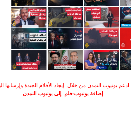
ادعم يوتيوب التمدن من خلال إيجاد الأفلام الجيدة وإرسالها الين
إضافة يوتيوب-فلم إلى يوتيوب التمدن