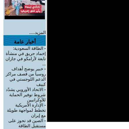
المزيد.....
أخبار عامة
-
الطاقة السعودية:
إخماد حريق في منشأة
تابعة لأرامكو في جازان
...
-
خبير يوضح أهداف
روسيا من قصف مراكز
الدعم اللوجستي في
كييف
-
الاتحاد الأوروبي يشدّد
شروط توفير الحماية
للأوكرانيين
-
الإدارة الأمريكية
تخطط لمواجهة طويلة
مع إيران
-
الصين قد تحوز على
مستقبل الطاقة