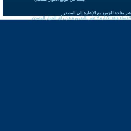
شر متاحة للجميع مع الإشارة إلى المصدر
ضاء هيئة الادارة لا تعبر بالضرورة عن رأي الحوار المتمدن