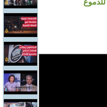
للدموع