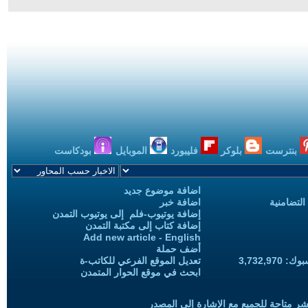
بنترست
بلوكر
فليبورد
الموبايل
بودكاست
اضافة موضوع جديد
التضامنية
اضافة خبر
إضافة يوتيوب-فلم إلى يوتيوب التمدن
إضافة كتاب إلى مكتبة التمدن
Add new article - English
أضف حملة
3,732,97
تعديل الموقع الفرعي للكاتب-ة
ابحث في موقع الحوار المتمدن
شر متاحة للجميع مع الإشارة إلى المصدر