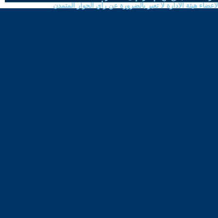
ضاء هيئة الادارة لا تعبر بالضرورة عن رأي الحوار المتمدن