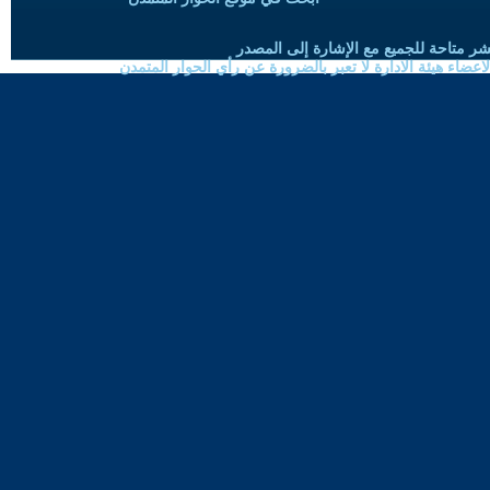
شر متاحة للجميع مع الإشارة إلى المصدر
ضاء هيئة الادارة لا تعبر بالضرورة عن رأي الحوار المتمدن