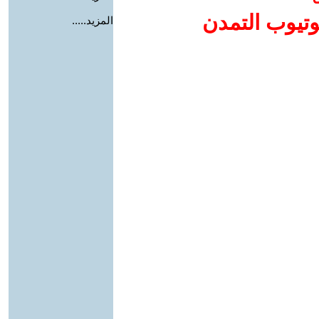
وتيوب التمدن
المزيد.....