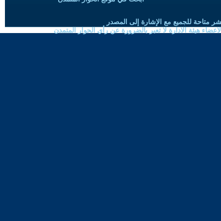
شر متاحة للجميع مع الإشارة إلى المصدر
ضاء هيئة الادارة لا تعبر بالضرورة عن رأي الحوار المتمدن