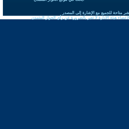
شر متاحة للجميع مع الإشارة إلى المصدر
ضاء هيئة الادارة لا تعبر بالضرورة عن رأي الحوار المتمدن