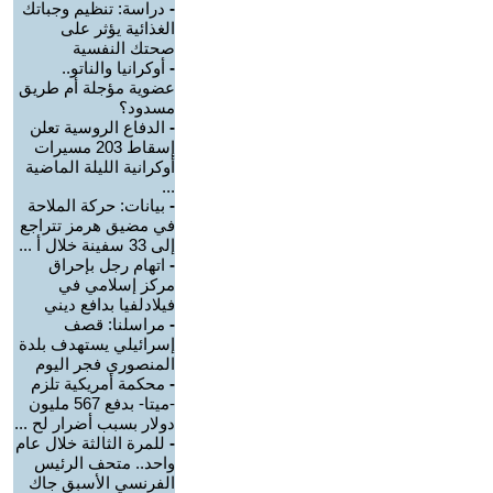
-
دراسة: تنظيم وجباتك
الغذائية يؤثر على
صحتك النفسية
-
أوكرانيا والناتو..
عضوية مؤجلة أم طريق
مسدود؟
-
الدفاع الروسية تعلن
إسقاط 203 مسيرات
أوكرانية الليلة الماضية
...
-
بيانات: حركة الملاحة
في مضيق هرمز تتراجع
إلى 33 سفينة خلال أ ...
-
اتهام رجل بإحراق
مركز إسلامي في
فيلادلفيا بدافع ديني
-
مراسلنا: قصف
إسرائيلي يستهدف بلدة
المنصوري فجر اليوم
-
محكمة أمريكية تلزم
-ميتا- بدفع 567 مليون
دولار بسبب أضرار لح ...
-
للمرة الثالثة خلال عام
واحد.. متحف الرئيس
الفرنسي الأسبق جاك