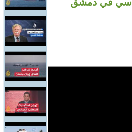
اسي في دمشق