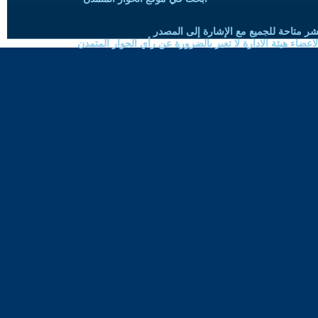
شر متاحة للجميع مع الإشارة إلى المصدر
ضاء هيئة الادارة لا تعبر بالضرورة عن رأي الحوار المتمدن