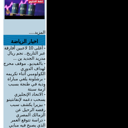
المزيد.....
اخبار الرياضة
-
أغلى 10 لاعبين أفارقة
عبر التاريخ.. نجم ريال
مدريد الجديد ين ...
-
بالفيديو.. موقف محرج
لهداف الدوري
الكولومبي أثناء تكريمه
-
برشلونة يلغي مباراة
ودية في طنجة بسبب
أزمة سبتة
-
الاتحاد الإنجليزي
يسحب دعمه لإنفانتينو
-
بيزيرا يكشف سبب
رفضه الرحيل عن
الزمالك المصري
-
دراسة تتوقع العمر
الذي يصبح فيه مبابي