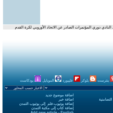
لنادي دوري المؤتمرات الصادر عن الاتحاد الأوروبي لكرة القدم
بنترست
بلوكر
فليبورد
الموبايل
بودكاست
اضافة موضوع جديد
التضامنية
اضافة خبر
إضافة يوتيوب-فلم إلى يوتيوب التمدن
إضافة كتاب إلى مكتبة التمدن
Add new article - English