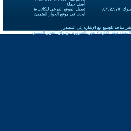
أضف حملة
3,732,97
تعديل الموقع الفرعي للكاتب-ة
ابحث في موقع الحوار المتمدن
شر متاحة للجميع مع الإشارة إلى المصدر
ضاء هيئة الادارة لا تعبر بالضرورة عن رأي الحوار المتمدن