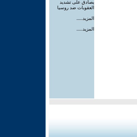
يصادق على تشديد
العقوبات ضد روسيا
المزيد.....
المزيد.....