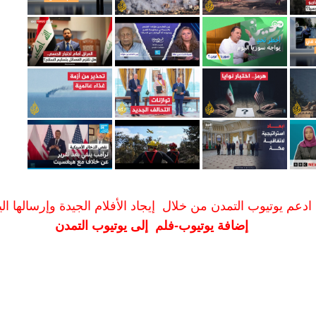
ادعم يوتيوب التمدن من خلال إيجاد الأفلام الجيدة وإرسالها الين
إضافة يوتيوب-فلم إلى يوتيوب التمدن