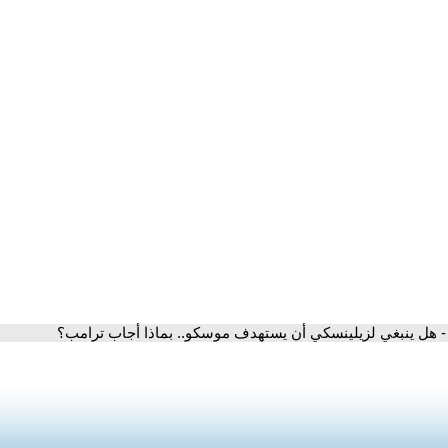
- هل ينبغي لزيلينسكي أن يستهدف موسكو.. بماذا أجاب ترامب؟