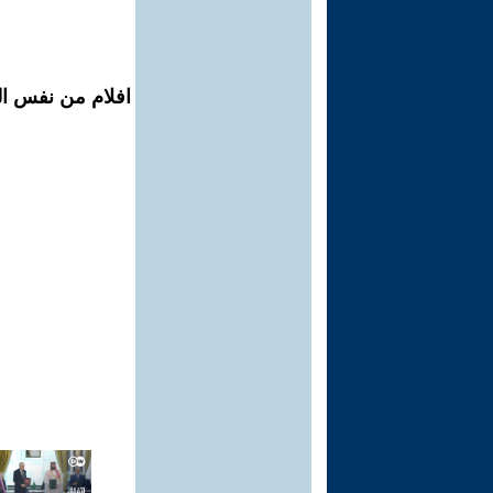
افلام من نفس ال