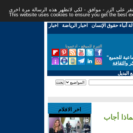
ر على الزر - موافق - لكي لاتظهر هذه الرسالة مرة اخرى -
This website uses cookies to ensure you get the best 
لة أنباء حقوق الإنسان
-
اخبار الرياضة
-
اخبار
التبرع للموقع - ادعمونا
اعية للجميع
"
ر والثقافة
 البديل
اخر الافلام
اذا أجاب