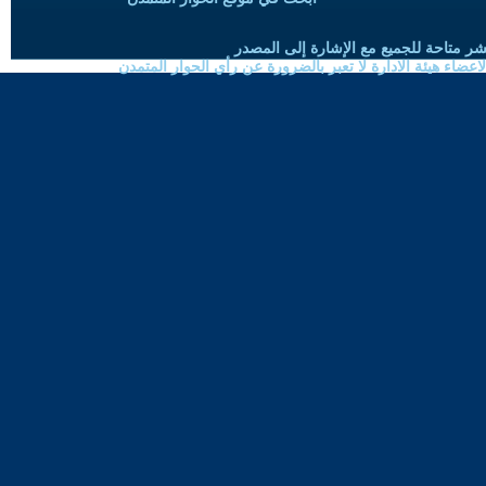
شر متاحة للجميع مع الإشارة إلى المصدر
ضاء هيئة الادارة لا تعبر بالضرورة عن رأي الحوار المتمدن