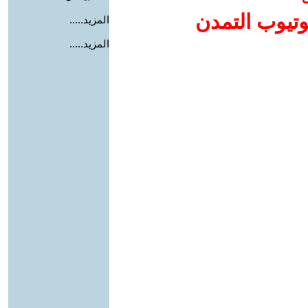
وتيوب التمدن
المزيد.....
المزيد.....