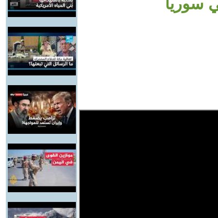
ي سوريا