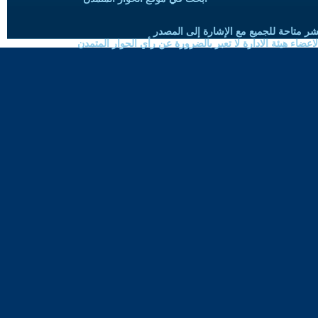
شر متاحة للجميع مع الإشارة إلى المصدر
ضاء هيئة الادارة لا تعبر بالضرورة عن رأي الحوار المتمدن