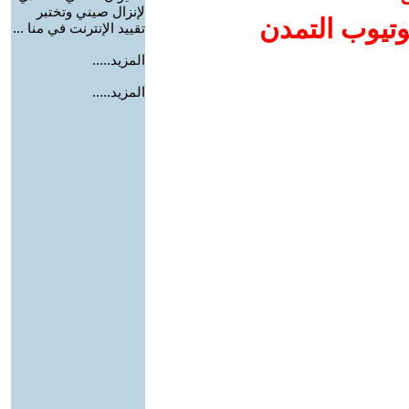
لإنزال صيني وتختبر
وتيوب التمدن
تقييد الإنترنت في منا ...
المزيد.....
المزيد.....