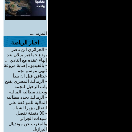
المزيد.....
اخبار الرياضة
-
الجزائري ابن ناصر
يودع جماهير ميلان بعد
إنهاء عقده مع النادي ...
-
بالفيديو.. إصابة مروعة
تُنهي موسم نجم
خيتافي قبل أن يبدأ
-
الزمالك المصري يفتح
باب الرحيل لنجمه
ويحدد مطالبه المالية
-
الزمالك يحدد مطالبه
المالية للموافقة على
انتقال بيزيرا لشباب ...
-
90 دقيقة تفصل
سيدات الجزائر
والمغرب عن مونديال
البرازيل