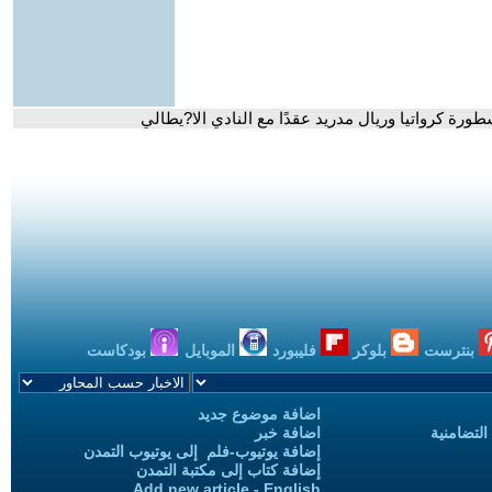
ورة كرواتيا وريال مدريد عقدًا مع النادي الا?يطالي
بنترست
بلوكر
فليبورد
الموبايل
بودكاست
اضافة موضوع جديد
التضامنية
اضافة خبر
إضافة يوتيوب-فلم إلى يوتيوب التمدن
إضافة كتاب إلى مكتبة التمدن
Add new article - English