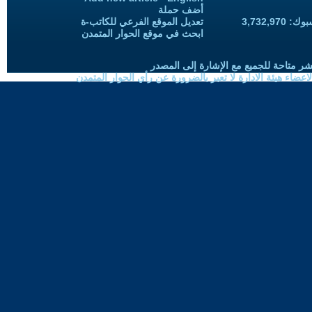
أضف حملة
3,732,97
تعديل الموقع الفرعي للكاتب-ة
ابحث في موقع الحوار المتمدن
شر متاحة للجميع مع الإشارة إلى المصدر
ضاء هيئة الادارة لا تعبر بالضرورة عن رأي الحوار المتمدن