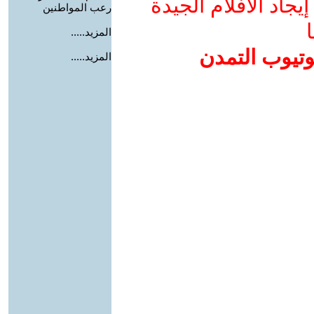
جاد الأفلام الجيدة
رعب المواطنين
ا
المزيد.....
وتيوب التمدن
المزيد.....