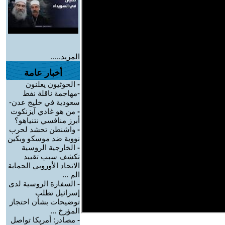
المزيد.....
أخبار عامة
-
الحوثيون يعلنون
-مهاجمة ناقلة نفط
سعودية في خليج عدن-
-
من هو غادي آيزنكوت
أبرز منافسي نتنياهو؟
-
واشنطن تحشد لحرب
نووية ضد موسكو وبكين
-
الخارجية الروسية
تكشف سبب تقييد
الاتحاد الأوروبي الحماية
الم ...
-
السفارة الروسية لدى
إسرائيل تطلب
توضيحات بشأن احتجاز
المؤرخ ...
-
مصادر: أمريكا تواصل