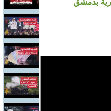
رية بدمشق