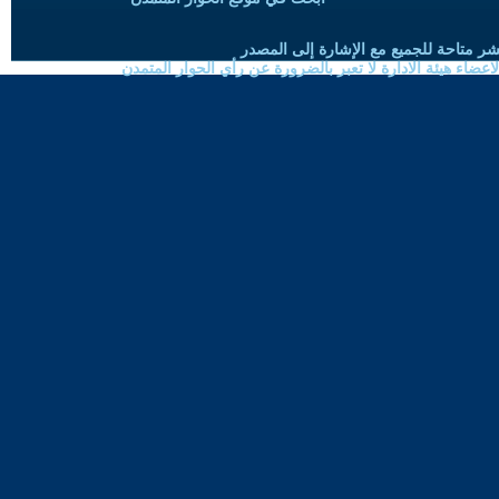
شر متاحة للجميع مع الإشارة إلى المصدر
ضاء هيئة الادارة لا تعبر بالضرورة عن رأي الحوار المتمدن