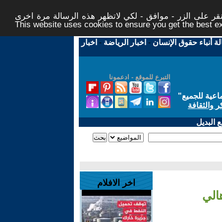
ر على الزر - موافق - لكي لاتظهر هذه الرسالة مرة اخرى -
This website uses cookies to ensure you get the best 
لة أنباء حقوق الإنسان
-
اخبار الرياضة
-
اخبار
التبرع للموقع - ادعمونا
اعية للجميع
"
ر والثقافة
 البديل
اخر الافلام
الي