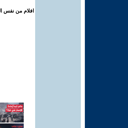
افلام من نفس ال