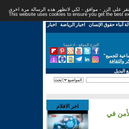
ر على الزر - موافق - لكي لاتظهر هذه الرسالة مرة اخرى -
This website uses cookies to ensure you get the best 
لة أنباء حقوق الإنسان
-
اخبار الرياضة
-
اخبار
التبرع للموقع - ادعمونا
اعية للجميع
"
ر والثقافة
 البديل
اخر الافلام
لأمن في