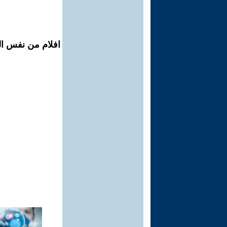
افلام من نفس ال