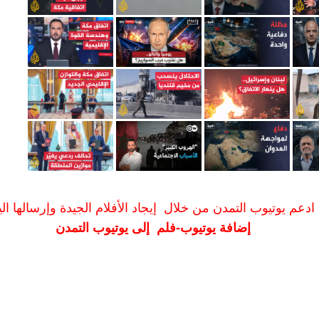
ادعم يوتيوب التمدن من خلال إيجاد الأفلام الجيدة وإرسالها الين
إضافة يوتيوب-فلم إلى يوتيوب التمدن