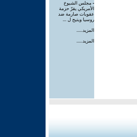
-
مجلس الشيوخ
الأمريكي يقرّ حزمة
عقوبات صارمة ضد
روسيا ويتيح ل ...
المزيد.....
المزيد.....