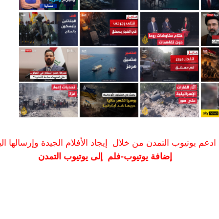
ادعم يوتيوب التمدن من خلال إيجاد الأفلام الجيدة وإرسالها الين
إضافة يوتيوب-فلم إلى يوتيوب التمدن