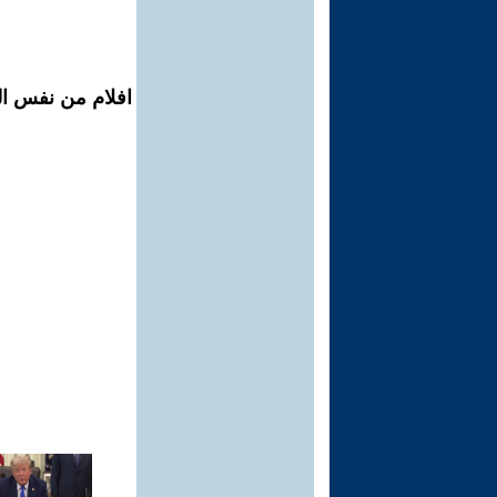
افلام من نفس ال