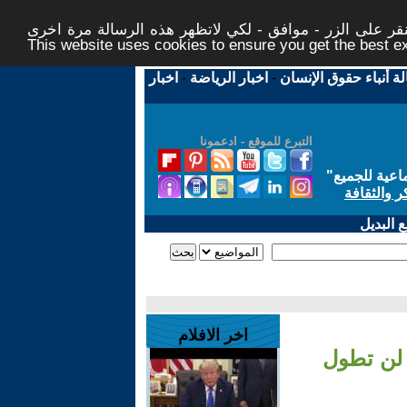
ر على الزر - موافق - لكي لاتظهر هذه الرسالة مرة اخرى -
This website uses cookies to ensure you get the best 
لة أنباء حقوق الإنسان
-
اخبار الرياضة
-
اخبار
التبرع للموقع - ادعمونا
اعية للجميع
"
ر والثقافة
 البديل
اخر الافلام
 لن تطول