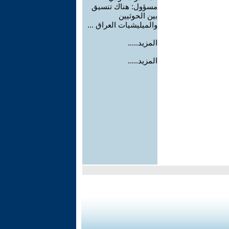
مسؤول: هناك تنسيق
بين الحوثيين
والميليشيات العراق ...
المزيد.....
المزيد.....