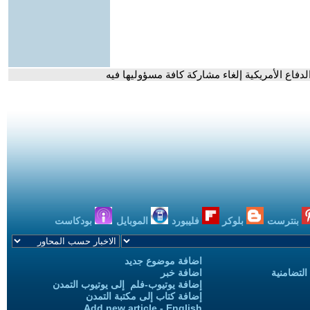
دفاع الأمريكية إلغاء مشاركة كافة مسؤوليها فيه
بنترست
بلوكر
فليبورد
الموبايل
بودكاست
اضافة موضوع جديد
التضامنية
اضافة خبر
إضافة يوتيوب-فلم إلى يوتيوب التمدن
إضافة كتاب إلى مكتبة التمدن
Add new article - English