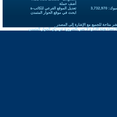
أضف حملة
3,732,97
تعديل الموقع الفرعي للكاتب-ة
ابحث في موقع الحوار المتمدن
شر متاحة للجميع مع الإشارة إلى المصدر
ضاء هيئة الادارة لا تعبر بالضرورة عن رأي الحوار المتمدن