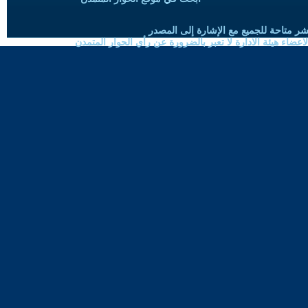
شر متاحة للجميع مع الإشارة إلى المصدر
ضاء هيئة الادارة لا تعبر بالضرورة عن رأي الحوار المتمدن