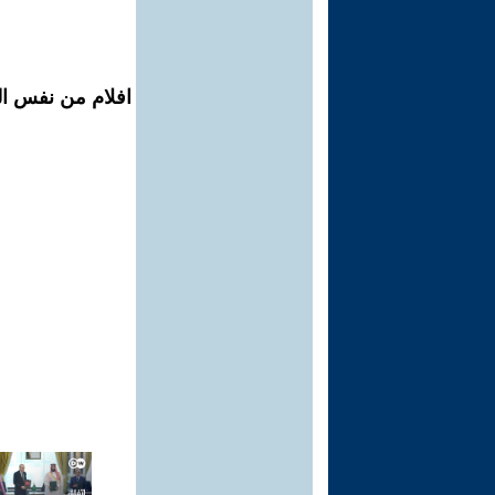
افلام من نفس ال