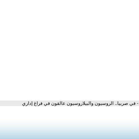
- في صربيا.. الروسيون والبيلاروسيون عالقون في فراغ إداري