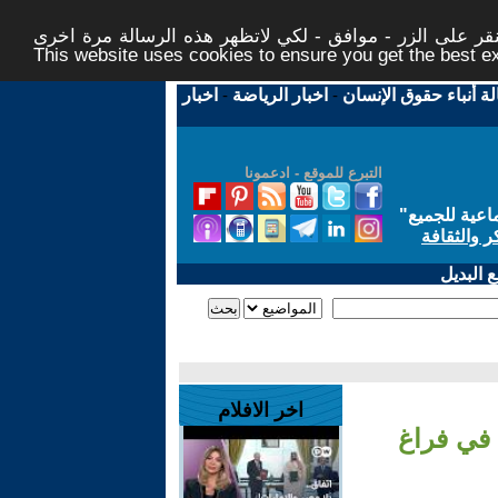
ر على الزر - موافق - لكي لاتظهر هذه الرسالة مرة اخرى -
This website uses cookies to ensure you get the best 
لة أنباء حقوق الإنسان
-
اخبار الرياضة
-
اخبار
التبرع للموقع - ادعمونا
اعية للجميع
"
ر والثقافة
 البديل
اخر الافلام
 في فراغ