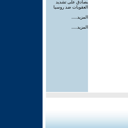
يصادق على تشديد
العقوبات ضد روسيا
المزيد.....
المزيد.....