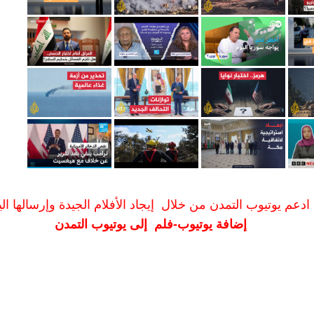
ادعم يوتيوب التمدن من خلال إيجاد الأفلام الجيدة وإرسالها الين
إضافة يوتيوب-فلم إلى يوتيوب التمدن