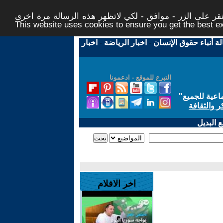
ر على الزر - موافق - لكي لاتظهر هذه الرسالة مرة اخرى -
This website uses cookies to ensure you get the best 
لة أنباء حقوق الإنسان
-
اخبار الرياضة
-
اخبار
التبرع للموقع - ادعمونا
اعية للجميع
"
ر والثقافة
 البديل
اخر الافلام