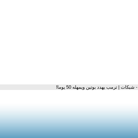
- شبكات | ترمب يهدد بوتين ويمهله 50 يوما!