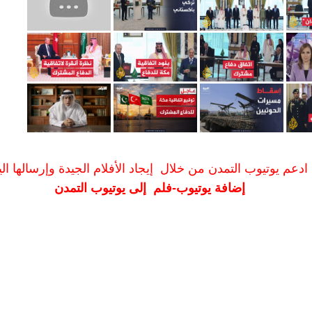
ادعم يوتيوب التمدن من خلال إيجاد الأفلام الجيدة وإرسالها الين
إضافة يوتيوب-فلم إلى يوتيوب التمدن