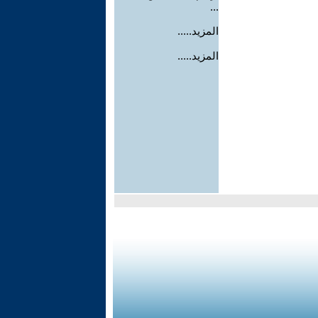
...
المزيد.....
المزيد.....