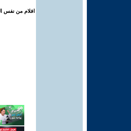
افلام من نفس ال