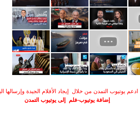
ادعم يوتيوب التمدن من خلال إيجاد الأفلام الجيدة وإرسالها الين
إضافة يوتيوب-فلم إلى يوتيوب التمدن