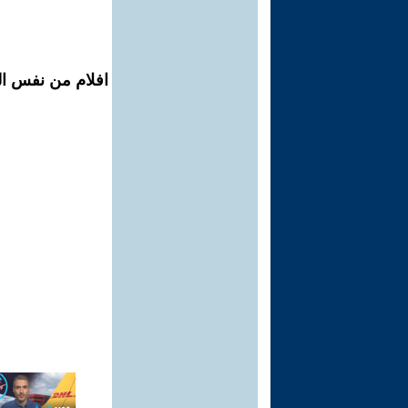
افلام من نفس ال