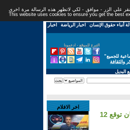
ر على الزر - موافق - لكي لاتظهر هذه الرسالة مرة اخرى -
This website uses cookies to ensure you get the best 
لة أنباء حقوق الإنسان
-
اخبار الرياضة
-
اخبار
التبرع للموقع - ادعمونا
اعية للجميع
"
ر والثقافة
 البديل
اخر الافلام
- غارات إسرائيلية على البقاع الشمالي في لبنان توقع 12