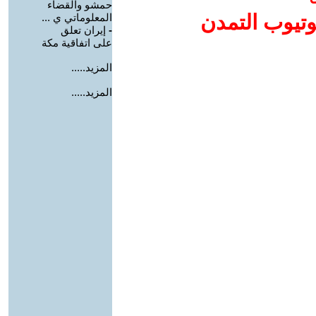
حمشو والقضاء
وتيوب التمدن
المعلوماتي ي ...
-
إيران تعلق
على اتفاقية مكة
المزيد.....
المزيد.....