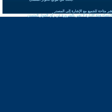
شر متاحة للجميع مع الإشارة إلى المصدر
ضاء هيئة الادارة لا تعبر بالضرورة عن رأي الحوار المتمدن