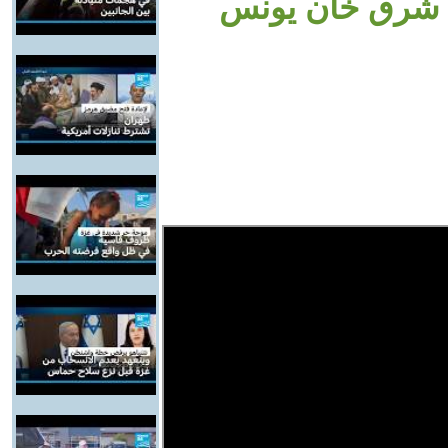
ة شرق خان يونس