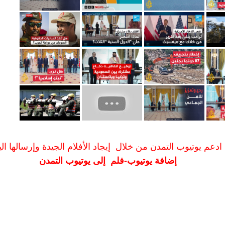
ادعم يوتيوب التمدن من خلال إيجاد الأفلام الجيدة وإرسالها الين
إضافة يوتيوب-فلم إلى يوتيوب التمدن