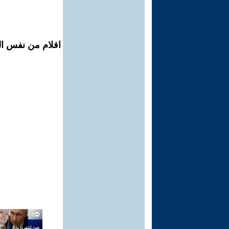
افلام من نفس ال