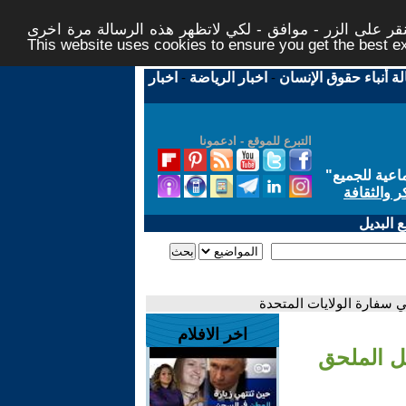
ر على الزر - موافق - لكي لاتظهر هذه الرسالة مرة اخرى -
This website uses cookies to ensure you get the best 
لة أنباء حقوق الإنسان
-
اخبار الرياضة
-
اخبار
التبرع للموقع - ادعمونا
اعية للجميع
"
ر والثقافة
 البديل
 سفارة الولايات المتحدة
اخر الافلام
ل الملحق