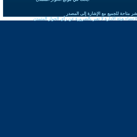
شر متاحة للجميع مع الإشارة إلى المصدر
ضاء هيئة الادارة لا تعبر بالضرورة عن رأي الحوار المتمدن