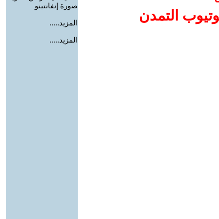
صورة إنفانتينو
وتيوب التمدن
المزيد.....
المزيد.....