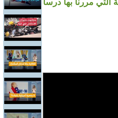
التي مررنا بها درسا