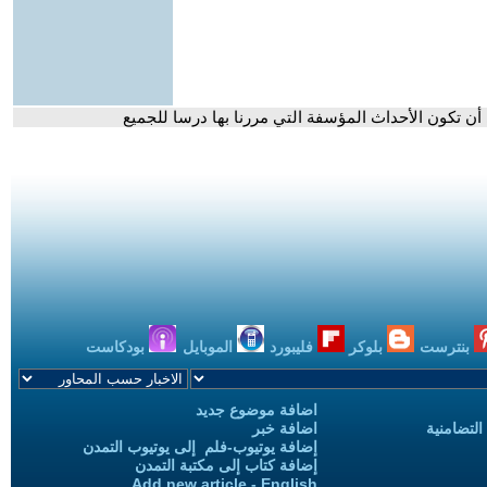
أن تكون الأحداث المؤسفة التي مررنا بها درسا للجميع
بنترست
بلوكر
فليبورد
الموبايل
بودكاست
اضافة موضوع جديد
التضامنية
اضافة خبر
إضافة يوتيوب-فلم إلى يوتيوب التمدن
إضافة كتاب إلى مكتبة التمدن
Add new article - English