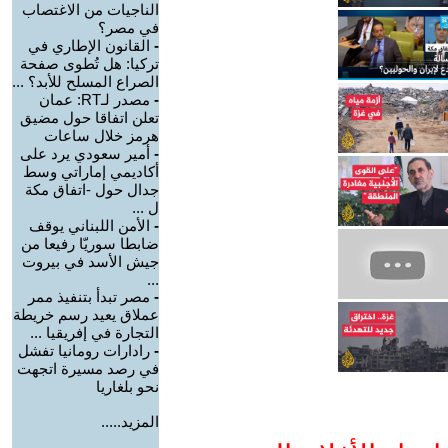
الناجيات من الاغتصاب
في مصر؟
-
القانون الإطاري في
تركيا: هل تُطوى صفحة
الصراع المسلح للأبد؟ ...
-
مصدر لـRT: عمان
تعلن اتفاقا حول مضيق
هرمز خلال ساعات
-
أمير سعودي يرد على
أكاديمي إماراتي وسط
جدال حول -اتفاق مكة
ل ...
-
الأمن اللبناني يوقف
ضابطا سوريّا رفيعا من
جيش الأسد في بيروت
...
-
مصر تبدأ بتنفيذ ممر
عملاق يعيد رسم خريطة
التجارة في إفريقيا ...
-
رادارات رومانيا تفشل
في رصد مسيرة اتجهت
نحو بلغاريا
المزيد.....