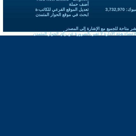
أضف حملة
3,732,97
تعديل الموقع الفرعي للكاتب-ة
ابحث في موقع الحوار المتمدن
شر متاحة للجميع مع الإشارة إلى المصدر
ضاء هيئة الادارة لا تعبر بالضرورة عن رأي الحوار المتمدن