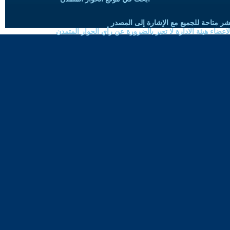
شر متاحة للجميع مع الإشارة إلى المصدر
ضاء هيئة الادارة لا تعبر بالضرورة عن رأي الحوار المتمدن