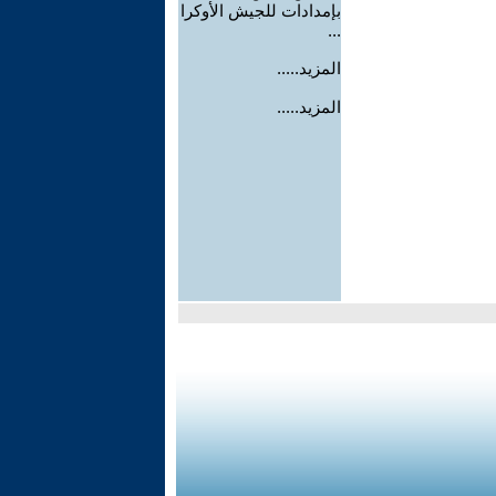
بإمدادات للجيش الأوكرا
...
المزيد.....
المزيد.....