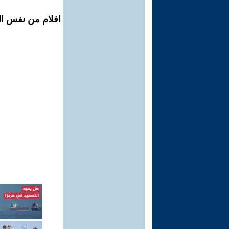
افلام من نفس ال