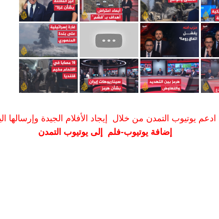
ادعم يوتيوب التمدن من خلال إيجاد الأفلام الجيدة وإرسالها الين
إضافة يوتيوب-فلم إلى يوتيوب التمدن