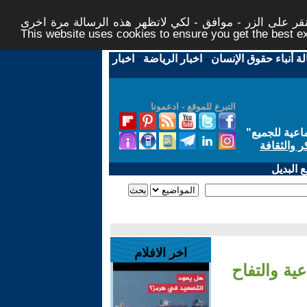
ر على الزر - موافق - لكي لاتظهر هذه الرسالة مرة اخرى -
This website uses cookies to ensure you get the best 
لة أنباء حقوق الإنسان
-
اخبار الرياضة
-
اخبار
التبرع للموقع - ادعمونا
اعية للجميع
"
ر والثقافة
 البديل
اخر الافلام
ة والتفاح