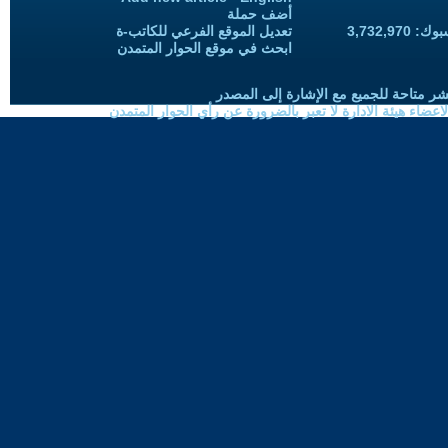
أضف حملة
3,732,97
تعديل الموقع الفرعي للكاتب-ة
ابحث في موقع الحوار المتمدن
شر متاحة للجميع مع الإشارة إلى المصدر
ضاء هيئة الادارة لا تعبر بالضرورة عن رأي الحوار المتمدن