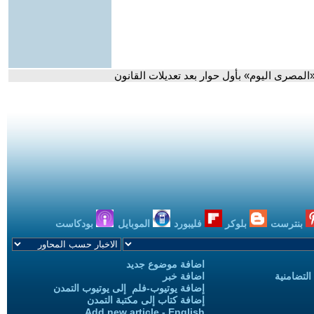
مصرى اليوم» بأول حوار بعد تعديلات القانون
بنترست
بلوكر
فليبورد
الموبايل
بودكاست
اضافة موضوع جديد
التضامنية
اضافة خبر
إضافة يوتيوب-فلم إلى يوتيوب التمدن
إضافة كتاب إلى مكتبة التمدن
Add new article - English